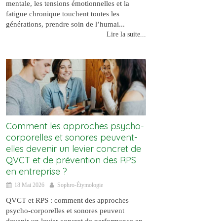
mentale, les tensions émotionnelles et la
fatigue chronique touchent toutes les
générations, prendre soin de l’humai...
Lire la suite...
Comment les approches psycho-
corporelles et sonores peuvent-
elles devenir un levier concret de
QVCT et de prévention des RPS
en entreprise ?
18 Mai 2026
Sophro-Étymologie
QVCT et RPS : comment des approches
psycho-corporelles et sonores peuvent
devenir un levier concret de performance en