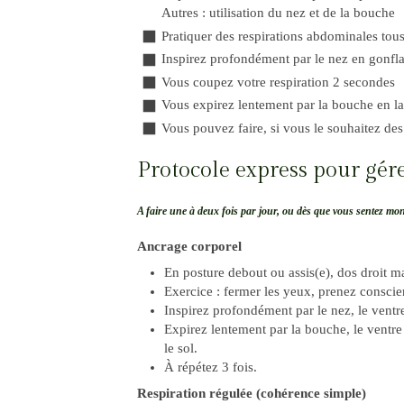
Autres : utilisation du nez et de la bouche
Pratiquer des respirations abdominales tous
Inspirez profondément par le nez en gonfla
Vous coupez votre respiration 2 secondes
Vous expirez lentement par la bouche en lai
Vous pouvez faire, si vous le souhaitez de
Protocole express pour gér
A faire une à deux fois par jour, ou dès que vous sentez mon
Ancrage corporel
En posture debout ou assis(e), dos droit ma
Exercice : fermer les yeux, prenez conscien
Inspirez profondément par le nez, le ventr
Expirez lentement par la bouche, le ventr
le sol.
À répétez 3 fois.
Respiration régulée (cohérence simple)