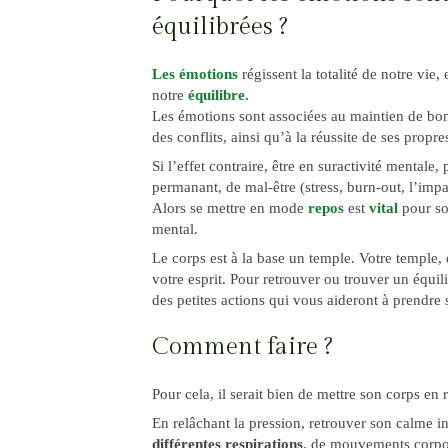
équilibrées ?
Les émotions
régissent la totalité de notre vie,
notre
équilibre.
Les émotions sont associées au maintien de bon
des conflits, ainsi qu’à la réussite de ses propre
Si l’effet contraire, être en suractivité mentale
permanant, de mal-être (stress, burn-out, l’impa
Alors se mettre en mode
repos
est
vital
pour soi
mental.
Le corps est à la base un temple. Votre temple, 
votre esprit. Pour retrouver ou trouver un équi
des petites actions qui vous aideront à prendre 
Comment faire ?
Pour cela, il serait bien de mettre son corps en r
En relâchant la pression, retrouver son calme in
différentes respirations
, de mouvements corpore