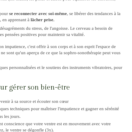
 pour
se reconnecter avec soi-même
, se libérer des tendances à la
, en apprenant à
lâcher prise.
 désagréments du stress, de l'angoisse. Le cerveau a besoin de
s pensées positives pour maintenir sa vitalité.
n impatience, c'est offrir à son corps et à son esprit l'espace de
, ne sont qu'un aperçu de ce que la sophro-sonothérapie peut vous
ques personnalisées et le soutiens des instruments vibratoires, pour
ur gérer son bien-être
revenir à sa source et écouter son cœur
ues techniques pour maîtriser l'impatience et gagner en sérénité
s les jours.
ant conscience que votre ventre est en mouvement avec votre
nez, le ventre se dégonfle (3x).