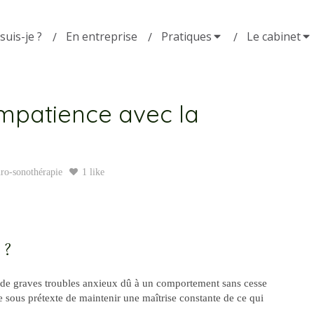
suis-je ?
En entreprise
Pratiques
Le cabinet
mpatience avec la
ro-sonothérapie
1 like
 ?
à de graves troubles anxieux dû à un comportement sans cesse
ite sous prétexte de maintenir une maîtrise constante de ce qui