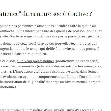
atience” dans notre société active ?
plupart des personnes n'aiment pas attendre : faire la queue au
ermarché. Sur l'autoroute : faire des queues de poisson, pour aller
s vite. Sur le passage clouté : ne cède pas le passage aux piétons...
s doute, que cette société, avec ces nouvelles technologies qui
ngent le monde, le temps qui défile à une vitesse, nous pousse à
mpatience dans notre quotidien.
 cela soit,
au niveau professionnel
(productivité de l'entreprise),
ns nos
vies personnelles
(éducation des enfants, tâches ménagères,
ples...). L'impatience grandit en raison du système, dans lequel
s évoluons en ayant un comportement qui fait que l'on subit une
harmonisation de la globalité du corps au niveau mental, corporel
émotionnel
.
er le niveau d'un mal-être, d'une anxiété, suivi d'agacement... (le