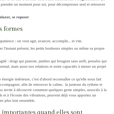
s prendre un moment pour soi, pour décompresser seul et retrouver
e relaxer, se reposer
es formes
patience : on veut agir, avancer, accomplir... et vite.
iger l'instant présent, les petits bonheurs simples ou même sa propre
gité : doigt qui pianote, jambes qui bougent sans arrêt, pensées qui
ental, mais aussi nos relations et notre capacités à mener un projet
énergie intérieure, c'est d'abord reconnaître ce qu'elle nous fait
 l'accompagner, afin de retrouver le calme, la justesse du rythme et
ous invite à découvrir comment quelques geste simples, associés à la
s et à l'écoute des vibrations, peuvent déjà vous apportez un
er plus loin ensemble.
 importantes quand elles sont