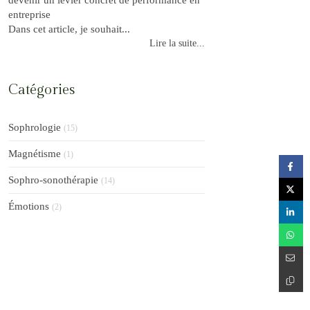
entreprise
Dans cet article, je souhait...
Lire la suite...
Catégories
Sophrologie
(15)
Magnétisme
(1)
Sophro-sonothérapie
(14)
Émotions
(2)