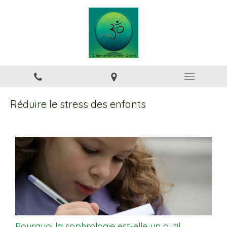
Réduire le stress des enfants
Pourquoi la sophrologie est-elle un outil