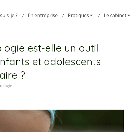
suis-je ?
En entreprise
Pratiques
Le cabinet
ogie est-elle un outil
enfants et adolescents
aire ?
rologie