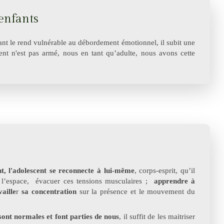
 enfants
ant le rend vulnérable au débordement émotionnel, il subit une
cent n'est pas armé, nous en tant qu’adulte, nous avons cette
ant, l'adolescent se reconnecte à lui-même
, corps-esprit, qu’il
 l’espace, évacuer ces tensions musculaires ;
apprendre à
vaille
r
sa concentration
sur la présence et le mouvement du
ont normales et font parties de nous
, il suffit de les maitriser