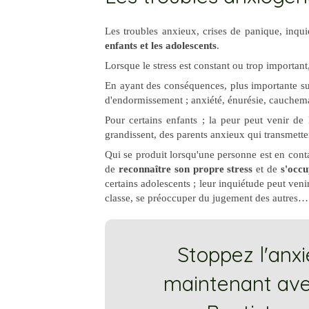
Les troubles anxieux, crises de panique, inqu
enfants et les adolescents
.
Lorsque le stress est constant ou trop important
En ayant des conséquences, plus importante s
d'endormissement ; anxiété, énurésie, cauche
Pour certains enfants ; la peur peut venir de 
grandissent, des parents anxieux qui transmetten
Qui se produit lorsqu'une personne est en conta
de
reconnaître son propre stress
et de
s'occ
certains adolescents ; leur inquiétude peut venir
classe, se préoccuper du jugement des autres… 
Stoppez l'anx
maintenant ave