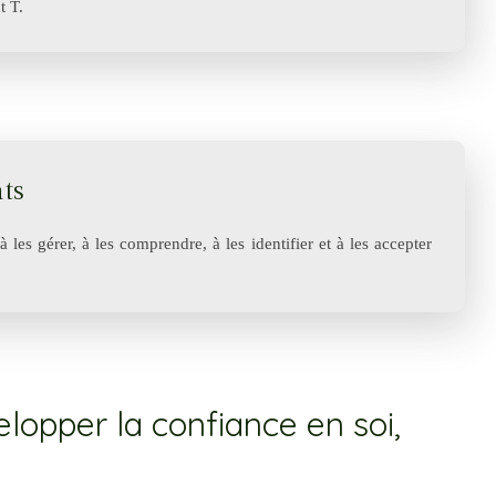
t T.
ts
les gérer, à les comprendre, à les identifier et à les accepter
elopper la confiance en soi,