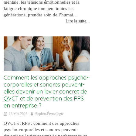
mentale, les tensions émotionnelles et la
fatigue chronique touchent toutes les
générations, prendre soin de l’humai...
Lire la suite...
Comment les approches psycho-
corporelles et sonores peuvent-
elles devenir un levier concret de
QVCT et de prévention des RPS
en entreprise ?
18 Mai 2026
Sophro-Étymologie
QVCT et RPS : comment des approches
psycho-corporelles et sonores peuvent
devenir un levier concret de performance en