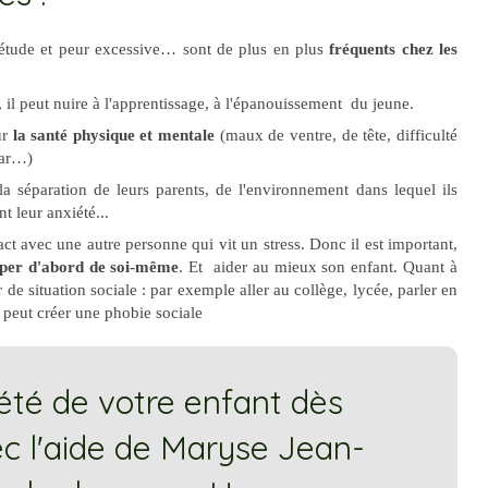
iétude et peur excessive… sont de plus en plus
fréquents chez les
, il peut nuire à l'apprentissage, à l'épanouissement du jeune.
ur
la santé physique et mentale
(maux de ventre, de tête, difficulté
mar…)
la séparation de leurs parents, de l'environnement dans lequel ils
t leur anxiété...
ct avec une autre personne qui vit un stress. Donc il est important,
uper d'abord de soi-même
. Et aider au mieux son enfant. Quant à
 de situation sociale : par exemple aller au collège, lycée, parler en
peut créer une phobie sociale
iété de votre enfant dès
c l'aide de Maryse Jean-