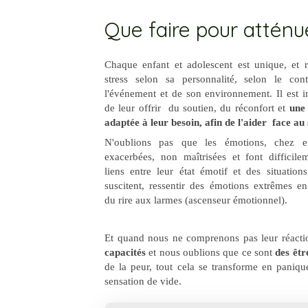
Que faire pour atténue
Chaque enfant et adolescent est unique, et r
stress selon sa personnalité, selon le con
l'événement et de son environnement. Il est i
de leur offrir du soutien, du réconfort et
une 
adaptée
à leur besoin, afin de l'aider face au 
N'oublions pas que les émotions, chez e
exacerbées, non maîtrisées et font difficile
liens entre leur état émotif et des situation
suscitent, ressentir des émotions extrêmes en
du rire aux larmes (ascenseur émotionnel).
Et quand nous ne comprenons pas leur réactio
capacités
et nous oublions que ce sont
des êtr
de la peur, tout cela se transforme en paniqu
sensation de vide.