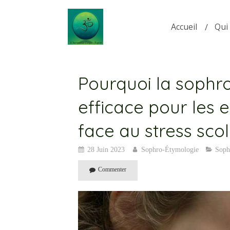
Accueil
Qui 
Pourquoi la sophrol
efficace pour les 
face au stress scol
28 Juin 2023
Sophro-Étymologie
Soph
Commenter