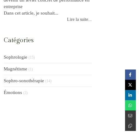
entreprise
Dans cet article, je souhait...
Lire la suite...
Catégories
Sophrologie
(15)
Magnétisme
(1)
Sophro-sonothérapie
(14)
Émotions
(2)