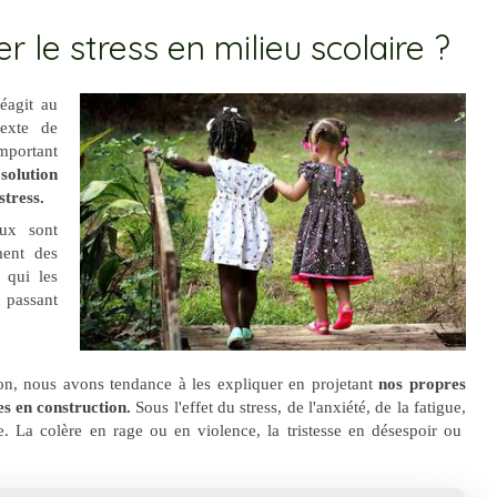
r le stress en milieu scolaire ?
éagit au
texte de
mportant
solution
stress.
ux sont
ment des
s qui les
 passant
n, nous avons tendance à les expliquer en projetant
nos propres
es en construction.
Sous l'effet du stress, de l'anxiété, de la fatigue,
e. La colère en rage ou en violence, la tristesse en désespoir ou