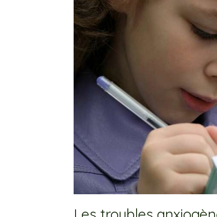
Les troubles anxiogèn